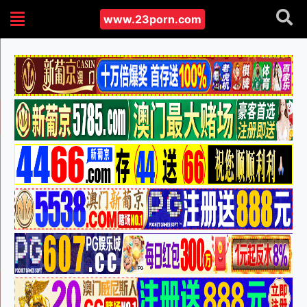
www.23porn.com