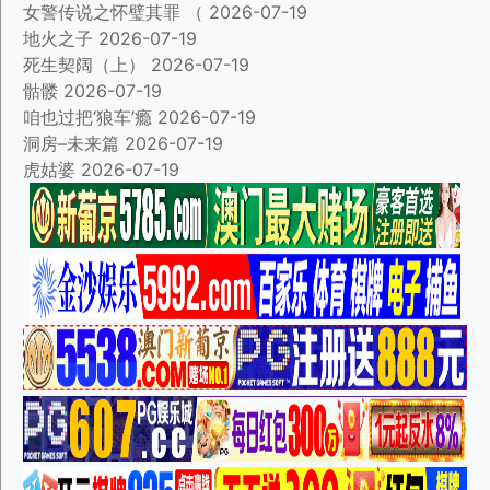
女警传说之怀璧其罪 （
2026-07-19
地火之子
2026-07-19
死生契阔（上）
2026-07-19
骷髅
2026-07-19
咱也过把‘狼车’瘾
2026-07-19
洞房–未来篇
2026-07-19
虎姑婆
2026-07-19