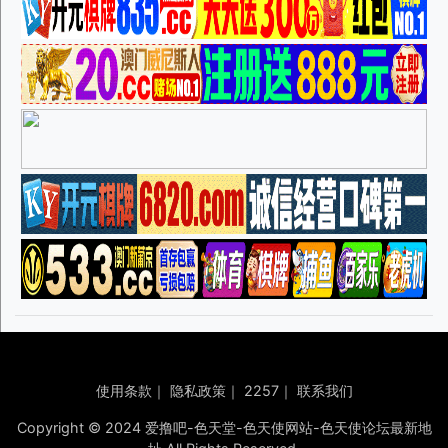
使用条款
｜
隐私政策
｜
2257
｜
联系我们
Copyright © 2024 爱撸吧-色天堂-色天使网站-色天使论坛最新地